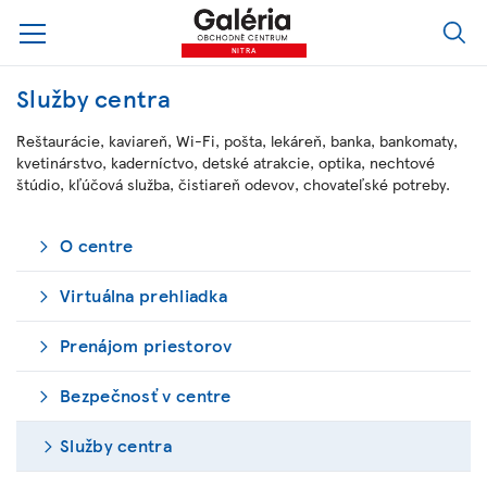
NITRA
Služby centra
Reštaurácie, kaviareň, Wi-Fi, pošta, lekáreň, banka, bankomaty,
kvetinárstvo, kaderníctvo, detské atrakcie, optika, nechtové
štúdio, kľúčová služba, čistiareň odevov, chovateľské potreby.
O centre
Virtuálna prehliadka
Prenájom priestorov
Bezpečnosť v centre
Služby centra