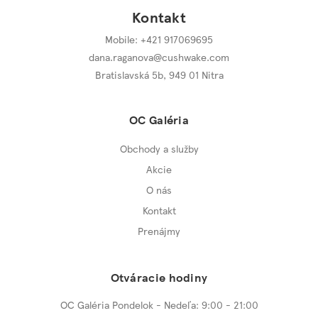
Kontakt
Mobile: +421 917069695
dana.raganova@cushwake.com
Bratislavská 5b,
949 01 Nitra
OC Galéria
Obchody a služby
Akcie
O nás
Kontakt
Prenájmy
Otváracie hodiny
OC Galéria Pondelok - Nedeľa: 9:00 - 21:00