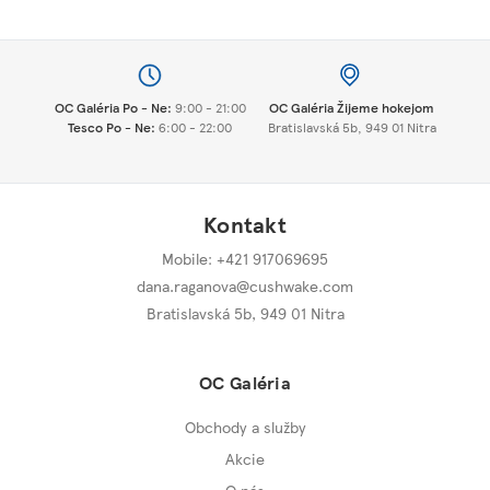
OC Galéria Po - Ne:
9:00 - 21:00
OC Galéria Žijeme hokejom
Tesco Po - Ne:
6:00 - 22:00
Bratislavská 5b, 949 01 Nitra
Kontakt
Mobile: +421 917069695
dana.raganova@cushwake.com
Bratislavská 5b,
949 01 Nitra
OC Galéria
Obchody a služby
Akcie