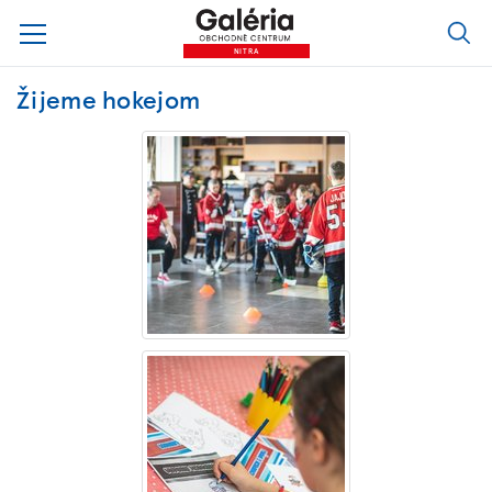
NITRA
Žijeme hokejom