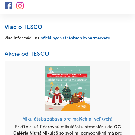
Viac o TESCO
Viac informácii na
oficiálnych stránkach hypermarketu
.
Akcie od TESCO
Mikulášska zábava pre malých aj veľkých!
Príďte si užiť čarovnú mikulášsku atmosféru do
OC
Galéria Nitra
! Mikuláš so svojimi pomocníkmi má pre