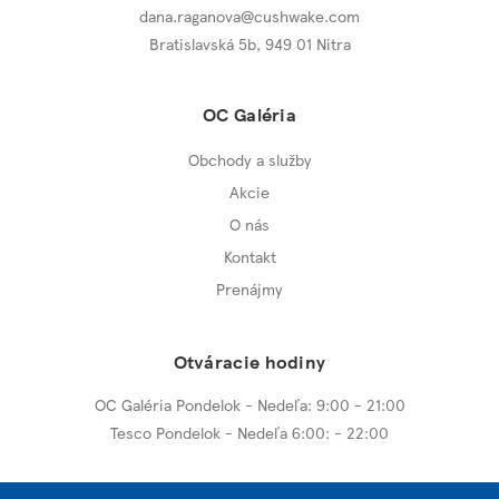
dana.raganova@cushwake.com
Bratislavská 5b,
949 01 Nitra
OC Galéria
Obchody a služby
Akcie
O nás
Kontakt
Prenájmy
Otváracie hodiny
OC Galéria Pondelok - Nedeľa: 9:00 - 21:00
Tesco Pondelok - Nedeľa 6:00: - 22:00