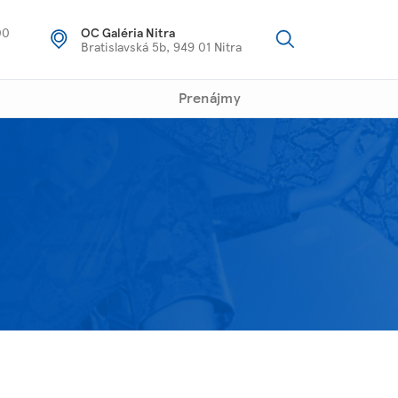
00
OC Galéria Nitra
Bratislavská 5b, 949 01 Nitra
Prenájmy