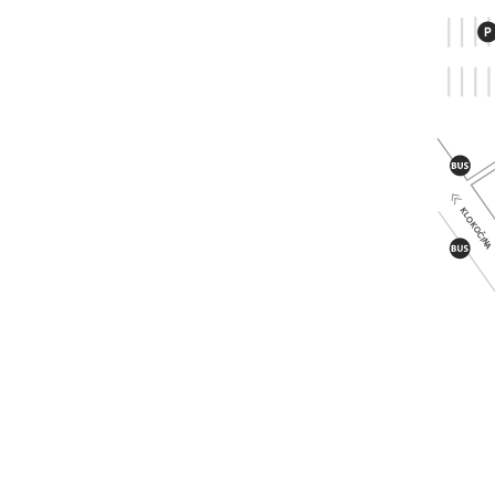
KLOKOČIN