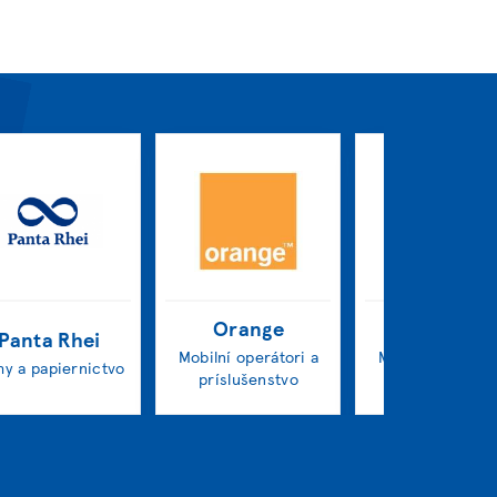
Orange
Telekom
Panta Rhei
Mobilní operátori a
Mobilní operátor
hy a papiernictvo
príslušenstvo
príslušenstv