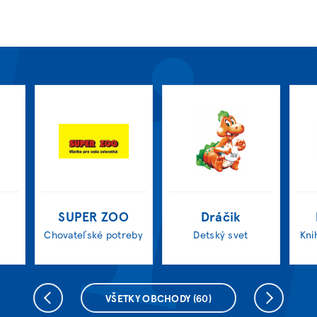
SUPER ZOO
Dráčik
Chovateľské potreby
Detský svet
Kni
VŠETKY OBCHODY
(60)