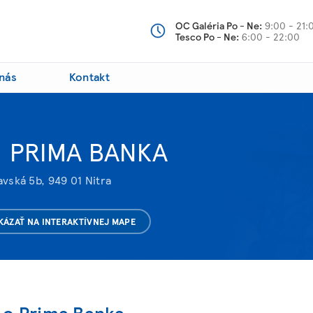
OC Galéria Po - Ne:
9:00 - 21:
Tesco Po - Ne:
6:00 - 22:00
nás
Kontakt
PRIMA BANKA
avská 5b, 949 01 Nitra
KÁZAŤ NA INTERAKTÍVNEJ MAPE
 o Prima Banka