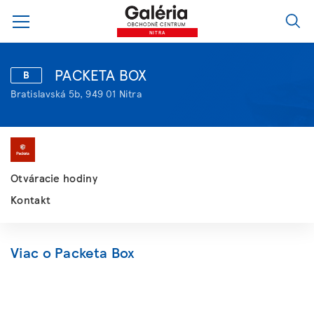
NITRA
PACKETA BOX
B
Bratislavská 5b, 949 01 Nitra
Otváracie hodiny
Kontakt
Viac o Packeta Box