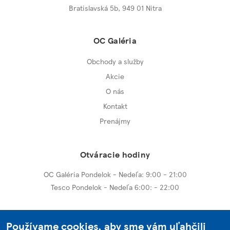
Bratislavská 5b,
949 01 Nitra
OC Galéria
Obchody a služby
Akcie
O nás
Kontakt
Prenájmy
Otváracie hodiny
OC Galéria Pondelok - Nedeľa: 9:00 - 21:00
Tesco Pondelok - Nedeľa 6:00: - 22:00
Ďalšie centrá
Používame cookies, aby sme vám uľahčili